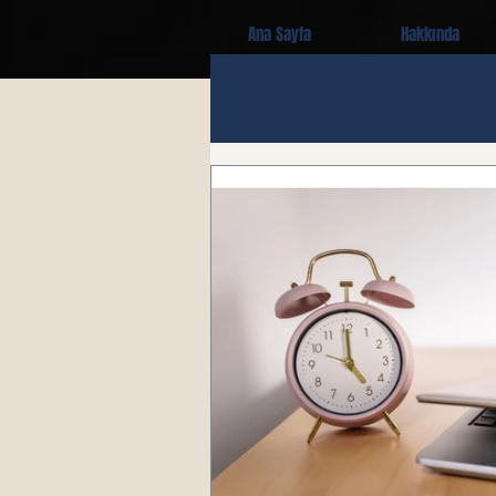
Ana Sayfa
Hakkında