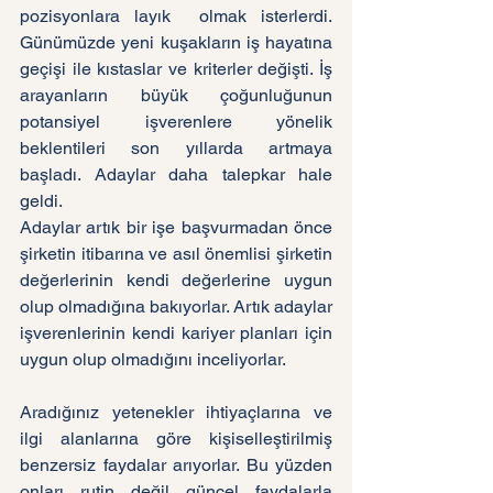
pozisyonlara layık  olmak isterlerdi. 
Günümüzde yeni kuşakların iş hayatına 
geçişi ile kıstaslar ve kriterler değişti. İş 
arayanların büyük çoğunluğunun 
potansiyel işverenlere yönelik 
beklentileri son yıllarda artmaya 
başladı. Adaylar daha talepkar hale 
geldi. 
Adaylar artık bir işe başvurmadan önce 
şirketin itibarına ve asıl önemlisi şirketin 
değerlerinin kendi değerlerine uygun 
olup olmadığına bakıyorlar. Artık adaylar 
işverenlerinin kendi kariyer planları için 
uygun olup olmadığını inceliyorlar. 
Aradığınız yetenekler ihtiyaçlarına ve 
ilgi alanlarına göre kişiselleştirilmiş 
benzersiz faydalar arıyorlar. Bu yüzden 
onları rutin değil güncel faydalarla 