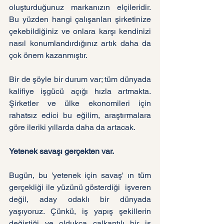
oluşturduğunuz markanızın elçileridir. 
Bu yüzden hangi çalışanları şirketinize 
çekebildiğiniz ve onlara karşı kendinizi 
nasıl konumlandırdığınız artık daha da 
çok önem kazanmıştır.
Bir de şöyle bir durum var; tüm dünyada 
kalifiye işgücü açığı hızla artmakta. 
Şirketler ve ülke ekonomileri için 
rahatsız edici bu eğilim, araştırmalara 
göre ileriki yıllarda daha da artacak. 
Yetenek savaşı gerçekten var.
Bugün, bu 'yetenek için savaş' ın tüm 
gerçekliği ile yüzünü gösterdiği  işveren 
değil, aday odaklı bir dünyada 
yaşıyoruz. Çünkü, iş yapış şekillerin 
değiştiği ve oldukça çalkantılı bir iş 