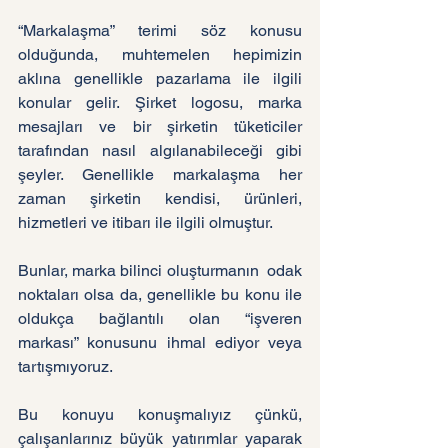
“Markalaşma” terimi söz konusu 
olduğunda, muhtemelen hepimizin 
aklına genellikle pazarlama ile ilgili 
konular gelir. Şirket logosu, marka 
mesajları ve bir şirketin tüketiciler 
tarafından nasıl algılanabileceği gibi 
şeyler. Genellikle markalaşma her 
zaman şirketin kendisi, ürünleri, 
hizmetleri ve itibarı ile ilgili olmuştur.
Bunlar, marka bilinci oluşturmanın  odak 
noktaları olsa da, genellikle bu konu ile 
oldukça bağlantılı olan “işveren 
markası” konusunu ihmal ediyor veya 
tartışmıyoruz.
Bu konuyu konuşmalıyız çünkü, 
çalışanlarınız büyük yatırımlar yaparak 