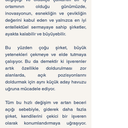
ortamının olduğu günümüzde, 
inovasyonun, esnekliğin ve çevikliğin 
değerini kabul eden ve yalnızca en iyi 
entellektüel sermayaye sahip şirketler, 
ayakta kalabilir ve büyüyebilir.
Bu yüzden çoğu şirket, büyük 
yetenekleri çekmeye ve elde tutmaya 
çalışıyor. Bu da demektir ki işverenler 
artık özellikle doldurulması zor 
alanlarda, açık pozisyonlarını 
doldurmak için aynı küçük aday havuzu 
uğruna mücadele ediyor.
Tüm bu hızlı değişim ve artan beceri 
açığı sebebiyle, giderek daha fazla 
şirket, kendilerini çekici bir işveren 
olarak konumlandırmaya uğraşıyor. 