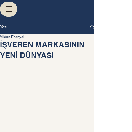
Yazı
Vildan Esenyel
İŞVEREN MARKASININ
YENİ DÜNYASI