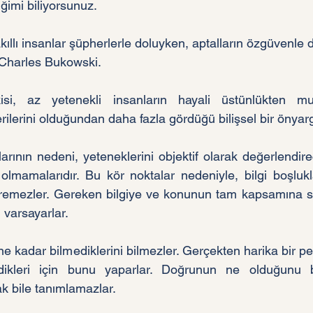
ğimi biliyorsunuz.
Charles Bukowski.
isi, az yetenekli insanların hayali üstünlükten mu
rilerini olduğundan daha fazla gördüğü bilişsel bir önyargı
rının nedeni, yeteneklerini objektif olarak değerlendirec
olmamalarıdır. Bu kör noktalar nedeniyle, bilgi boşlukl
göremezler. Gereken bilgiye ve konunun tam kapsamına sa
ı varsayarlar. 
ne kadar bilmediklerini bilmezler. Gerçekten harika bir pe
ikleri için bunu yaparlar. Doğrunun ne olduğunu bil
ak bile tanımlamazlar.