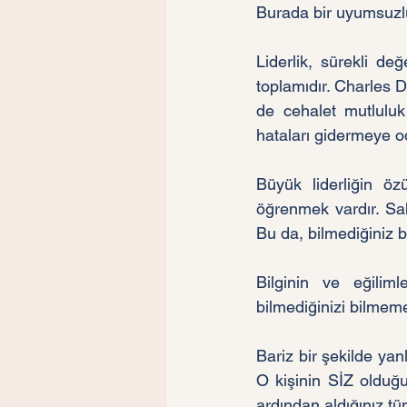
Burada bir uyumsuzl
Liderlik, sürekli de
toplamıdır. Charles 
de cehalet mutluluk
hataları gidermeye od
Büyük liderliğin özü
öğrenmek vardır. Sa
Bu da, bilmediğiniz b
Bilginin ve eğilim
bilmediğinizi bilmemen
Bariz bir şekilde yan
O kişinin SİZ olduğun
ardından aldığınız tüm