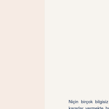
Niçin birçok bilgis
kararlar vermekte b