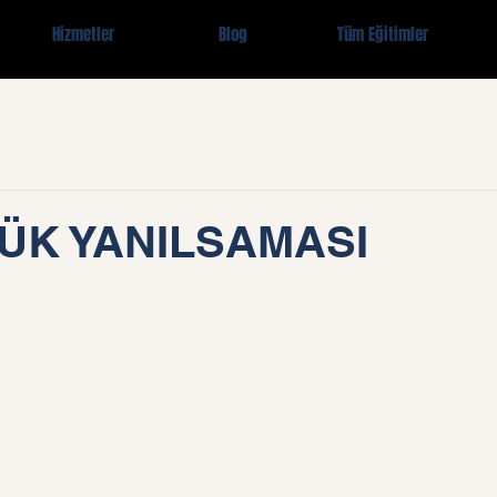
Hizmetler
Blog
Tüm Eğitimler
ÜK YANILSAMASI