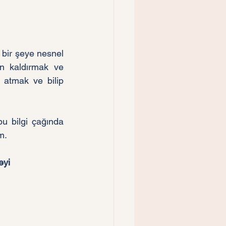
bir şeye nesnel 
n kaldırmak ve 
 atmak ve bilip 
u bilgi çağında 
m. 
eyi 