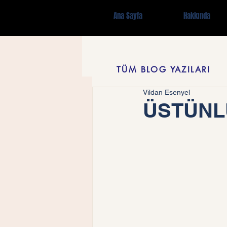
Ana Sayfa
Hakkında
TÜM BLOG YAZILARI
Vildan Esenyel
ÜSTÜNL