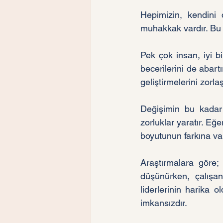
Hepimizin, kendini 
muhakkak vardır. Bu t
Pek çok insan, iyi bi
becerilerini de abart
geliştirmelerini zorlaşt
Değişimin bu kadar 
zorluklar yaratır. Eğer
boyutunun farkına var
Araştırmalara göre; 
düşünürken, çalışan
liderlerinin harika
imkansızdır. 