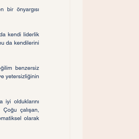
 bir önyargısı 
a kendi liderlik 
u da kendilerini 
ilim benzersiz 
e yetersizliğinin 
iyi olduklarını 
 Çoğu çalışan, 
matiksel olarak 